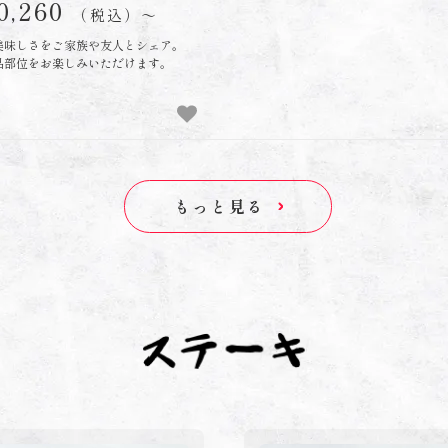
0,260
（税込）〜
美味しさをご家族や友人とシェア。
品部位をお楽しみいただけます。
もっと見る