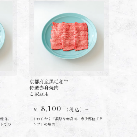
京都府産黒毛和牛
特選赤身焼肉
ご家庭用
8,100
￥
（税込）〜
焼肉。
やわらかくて濃厚な赤身肉、希少部位「ラ
トでの
ンプ」の焼肉