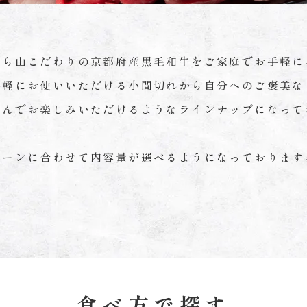
ひら山こだわりの京都府産黒毛和牛をご家庭でお手軽に
手軽にお使いいただける小間切れから自分へのご褒美な
さんでお楽しみいただけるようなラインナップになって
シーンに合わせて内容量が選べるようになっております
食べ方で探す