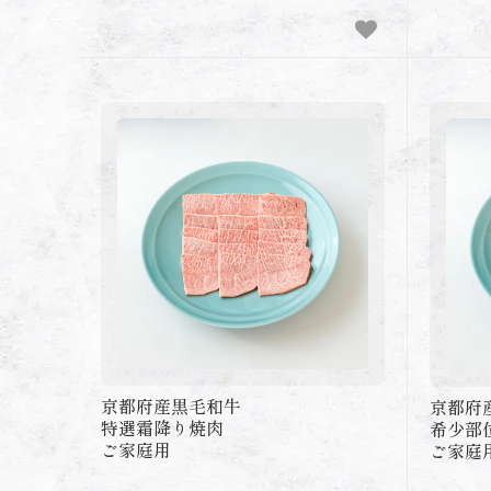
京都府産黒毛和牛
京都府
特選霜降り焼肉
希少部
ご家庭用
ご家庭