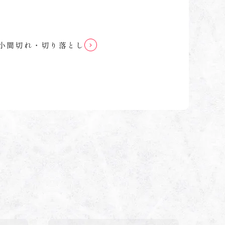
小間切れ・切り落とし