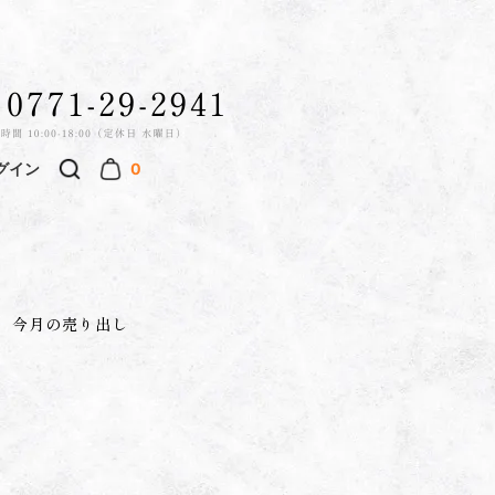
グイン
0
今月の売り出し