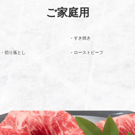
ご家庭用
キ
すき焼き
れ・切り落とし
ローストビーフ