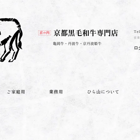
ロ
ご家庭用
業務用
ひら山について