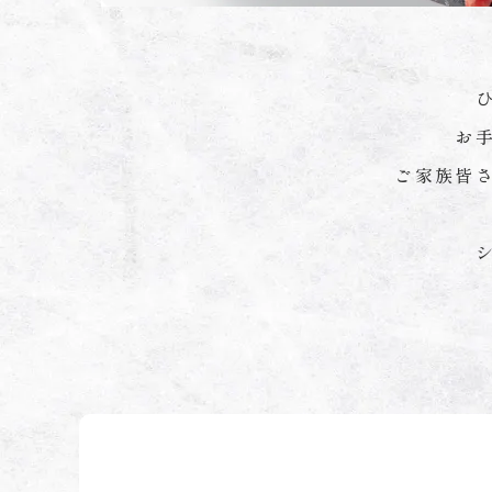
お
ご家族皆