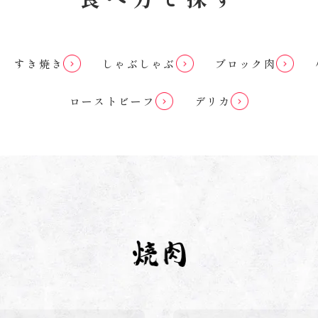
すき焼き
しゃぶしゃぶ
ブロック肉
ローストビーフ
デリカ