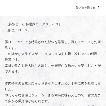
買い物を続ける
［京都ぽーく 特選豚ローススライス］
［部位：ロース］
豚ロースの中でも特選された部位を厳選し、薄くスライスした商
品です。
この細かなスライスが、しゃぶしゃぶやお鍋、冷しゃぶの料理に
最適です。
素材の良さを最大限引き出し、一層豊かな味わいを楽しむことが
できます。
豚肉特有の旨味と柔らかさを引き出すため、丁寧に肉を処理しま
した。
やわらかな食感とジューシーさを同時に味わえるので、舌の奥ま
で広がる満足感が得られます。