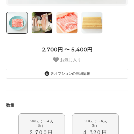
2,700円 〜 5,400円
お気に入り
各オプションの詳細情報
500g（3~4人前）
2,700円
800g（5~6人前）
4,320円
数量
1kg（6~8人前）
5,400円
500g（3~4人
800g（5~6人
前）
前）
2,700円
4,320円