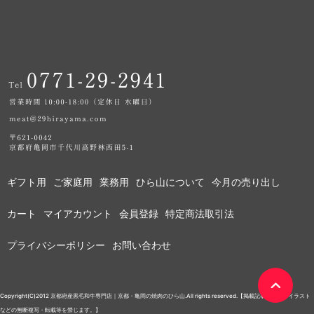
ギフト用
ご家庭用
業務用
ひら山について
今月の売り出し
カート
マイアカウント
会員登録
特定商法取引法
プライバシーポリシー
お問い合わせ
Copyright(C)2012 京都府産黒毛和牛専門店｜京都・亀岡の焼肉のひら山.All rights reserved.【掲載記事・写真・イラスト
などの無断複写・転載等を禁じます。】