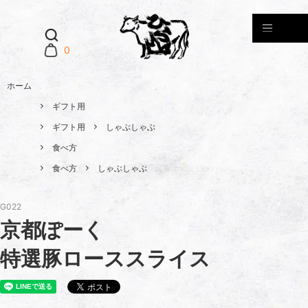
0
ホーム
ギフト用
ギフト用
しゃぶしゃぶ
食べ方
食べ方
しゃぶしゃぶ
G022
京都ぽーく
特選豚ローススライス