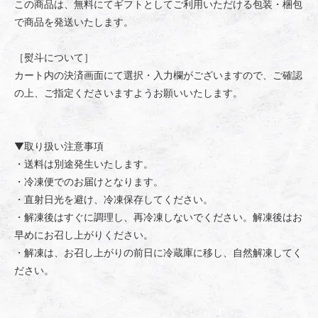
この商品は、無料にてギフトとしてご利用いただける包装・梱包
で商品を発送いたします。
［熨斗について］
カート内の決済画面にて選択・入力欄がございますので、ご確認
の上、ご指定くださいますようお願いいたします。
▼取り扱い注意事項
・送料は別途発生いたします。
・冷凍便でのお届けとなります。
・直射日光を避け、冷凍保存してください。
・解凍後はすぐに調理し、再冷凍しないでください。解凍後はお
早めにお召し上がりください。
・解凍は、お召し上がりの前日に冷蔵庫に移し、自然解凍してく
ださい。