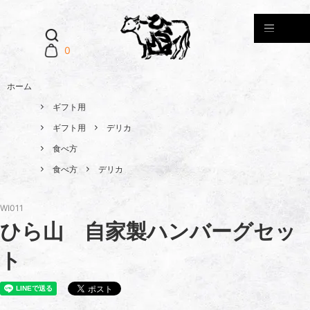
0
ホーム
ギフト用
ギフト用
デリカ
食べ方
食べ方
デリカ
WI011
ひら山 自家製ハンバーグセッ
ト