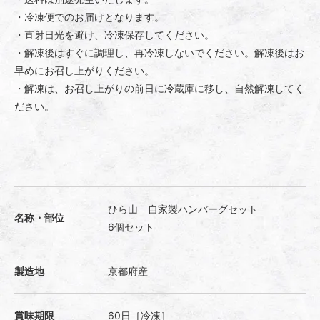
・冷凍便でのお届けとなります。
・直射日光を避け、冷凍保存してください。
・解凍後はすぐに調理し、再冷凍しないでください。解凍後はお
早めにお召し上がりください。
・解凍は、お召し上がりの前日に冷蔵庫に移し、自然解凍してく
ださい。
ひら山 自家製ハンバーグセット
名称・部位
6個セット
製造地
京都府産
賞味期限
60日［冷凍］