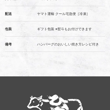
配送
ヤマト運輸 クール宅急便［冷凍］
包装
ギフト包装 ※熨斗もお付けできます
備考
ハンバーグのおいしい焼き方レシピ付き