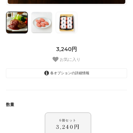
3,240円
お気に入り
各オプションの詳細情報
6個セット
数量
6個セット
3,240円