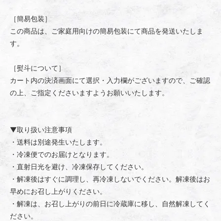
［簡易包装］
この商品は、ご家庭用向けの簡易包装にて商品を発送いたしま
す。
［熨斗について］
カート内の決済画面にて選択・入力欄がございますので、ご確認
の上、ご指定くださいますようお願いいたします。
▼取り扱い注意事項
・送料は別途発生いたします。
・冷凍便でのお届けとなります。
・直射日光を避け、冷凍保存してください。
・解凍後はすぐに調理し、再冷凍しないでください。解凍後はお
早めにお召し上がりください。
・解凍は、お召し上がりの前日に冷蔵庫に移し、自然解凍してく
ださい。