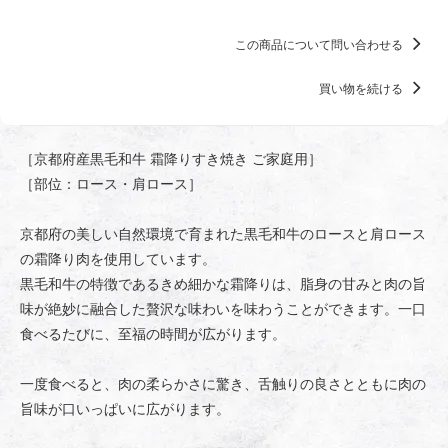
この商品について問い合わせる
買い物を続ける
［京都府産黒毛和牛 霜降りすき焼き ご家庭用］
［部位：ロース・肩ロース］
京都府の美しい自然環境で育まれた黒毛和牛のロースと肩ロース
の霜降り肉を使用しています。
黒毛和牛の特徴であるきめ細かな霜降りは、脂身の甘みと肉の旨
味が絶妙に融合した贅沢な味わいを味わうことができます。一口
食べるたびに、至福の時間が広がります。
一度食べると、肉の柔らかさに驚き、舌触りの良さとともに肉の
旨味が口いっぱいに広がります。