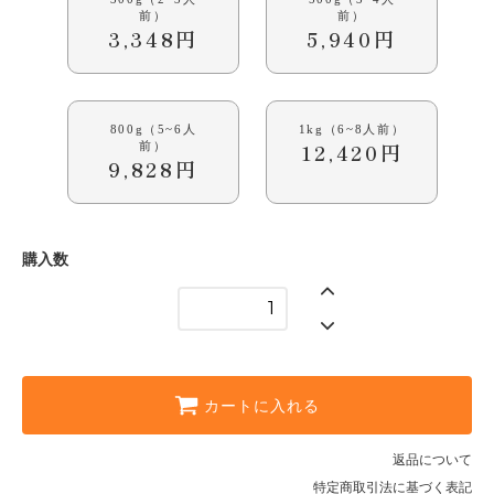
前）
前）
1kg（6~8人前）
3,348円
5,940円
12,420円
800g（5~6人
1kg（6~8人前）
12,420円
前）
9,828円
購入数
カートに入れる
返品について
特定商取引法に基づく表記