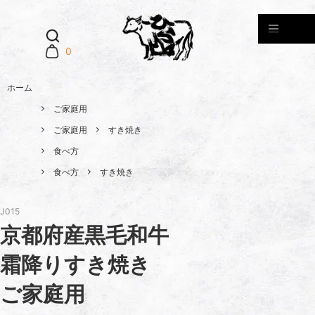
0
ホーム
ご家庭用
ご家庭用
すき焼き
食べ方
食べ方
すき焼き
J015
京都府産黒毛和牛
霜降りすき焼き
ご家庭用